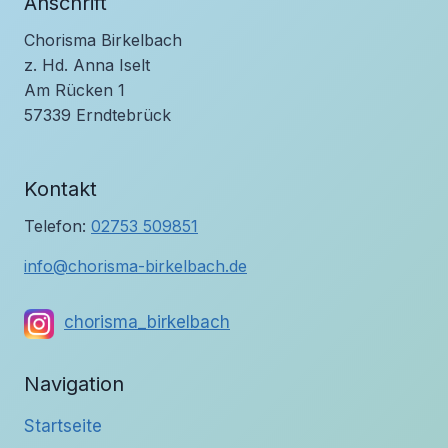
Anschrift
Chorisma Birkelbach
z. Hd. Anna Iselt
Am Rücken 1
57339 Erndtebrück
Kontakt
Telefon:
02753 509851
info@chorisma-birkelbach.de
chorisma_birkelbach
Navigation
Startseite