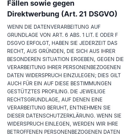
Fällen sowie gegen
Direktwerbung (Art. 21 DSGVO)
WENN DIE DATENVERARBEITUNG AUF
GRUNDLAGE VON ART. 6 ABS. 1 LIT. E ODER F
DSGVO ERFOLGT, HABEN SIE JEDERZEIT DAS
RECHT, AUS GRÜNDEN, DIE SICH AUS IHRER
BESONDEREN SITUATION ERGEBEN, GEGEN DIE
VERARBEITUNG IHRER PERSONENBEZOGENEN
DATEN WIDERSPRUCH EINZULEGEN; DIES GILT
AUCH FÜR EIN AUF DIESE BESTIMMUNGEN
GESTÜTZTES PROFILING. DIE JEWEILIGE
RECHTSGRUNDLAGE, AUF DENEN EINE
VERARBEITUNG BERUHT, ENTNEHMEN SIE
DIESER DATENSCHUTZERKLÄRUNG. WENN SIE
WIDERSPRUCH EINLEGEN, WERDEN WIR IHRE
BETROFFENEN PERSONENBEZOGENEN DATEN