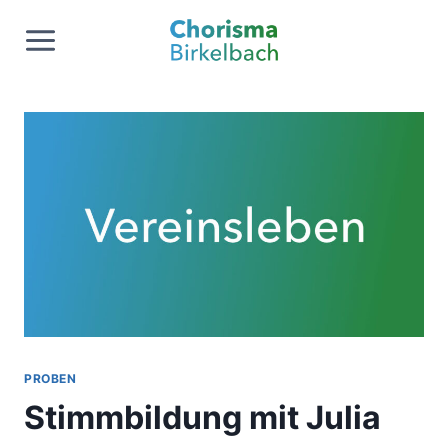
Zum
Inhalt
springen
PROBEN
Stimmbildung mit Julia