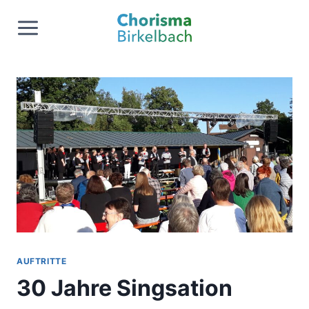
Zum
Inhalt
springen
AUFTRITTE
30 Jahre Singsation