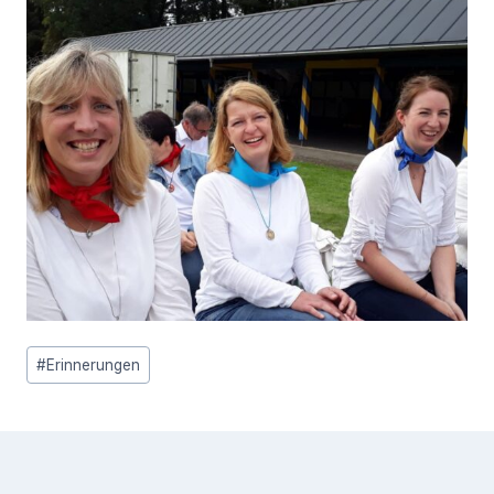
Schlagworte:
#
Erinnerungen