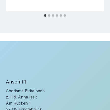
Anschrift
Chorisma Birkelbach
z. Hd. Anna Iselt
Am Rücken 1
57339 Erndtebrück