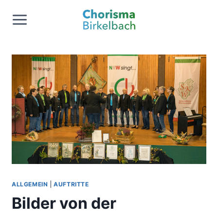
Zum
Inhalt
springen
ALLGEMEIN
|
AUFTRITTE
Bilder von der