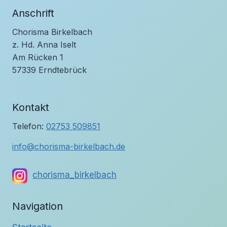
Anschrift
Chorisma Birkelbach
z. Hd. Anna Iselt
Am Rücken 1
57339 Erndtebrück
Kontakt
Telefon:
02753 509851
info@chorisma-birkelbach.de
chorisma_birkelbach
Navigation