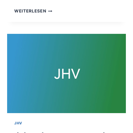
JAHRESHAUPTVERSAMMLUNG
WEITERLESEN
2022
JHV