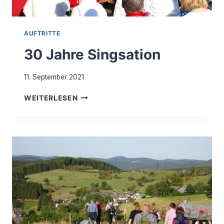
AUFTRITTE
30 Jahre Singsation
11. September 2021
30
WEITERLESEN
JAHRE
SINGSATION