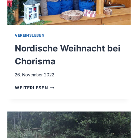
VEREINSLEBEN
Nordische Weihnacht bei
Chorisma
26. November 2022
NORDISCHE
WEITERLESEN
WEIHNACHT
BEI
CHORISMA