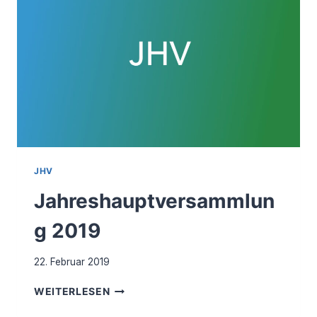
JHV
Jahreshauptversammlun
g 2019
22. Februar 2019
JAHRESHAUPTVERSAMMLUNG
WEITERLESEN
2019