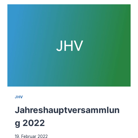
JHV
Jahreshauptversammlun
g 2022
19. Februar 2022